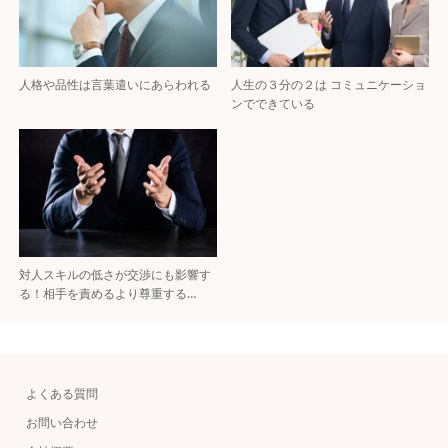
人格や品性は言葉遣いにあらわれる
人生の３分の２は コミュニケーショ
ンでできている
対人スキルの低さが交渉にも影響す
る！相手を責めるより尊重する…
よくある質問
お問い合わせ