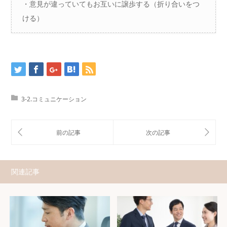
・意見が違っていてもお互いに譲歩する（折り合いをつ
ける）
3-2.コミュニケーション
関連記事