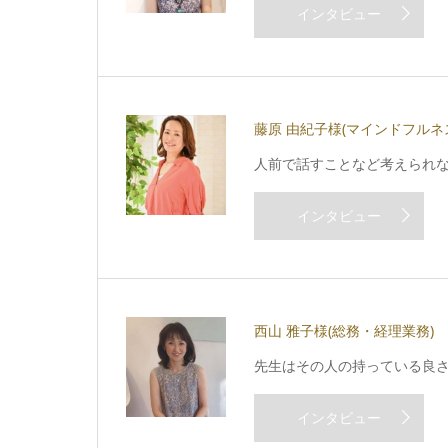
インタビュー
藤原 由紀子様
(マインドフルネ
人前で話すことなど考えられな
インタビュー
西山 雅子様
(総務・経理業務)
先生はその人の持っている良
インタビュー