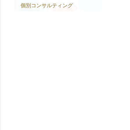
個別コンサルティング