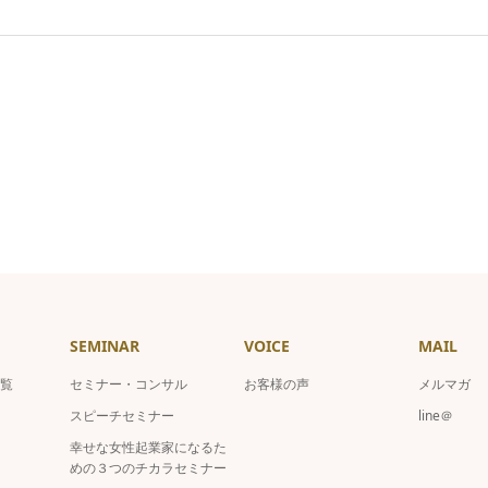
SEMINAR
VOICE
MAIL
覧
セミナー・コンサル
お客様の声
メルマガ
スピーチセミナー
line＠
幸せな女性起業家になるた
めの３つのチカラセミナー