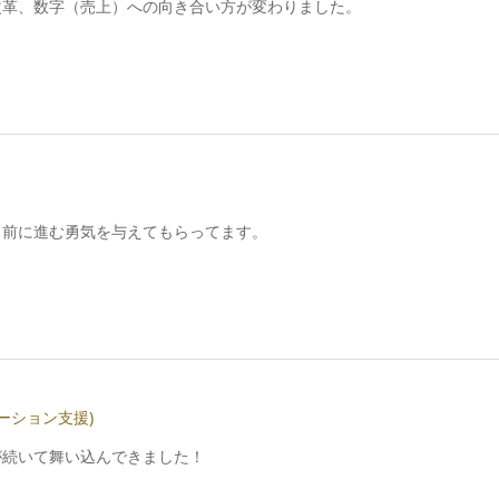
改革、数字（売上）への向き合い方が変わりました。
 前に進む勇気を与えてもらってます。
ーション支援)
が続いて舞い込んできました！