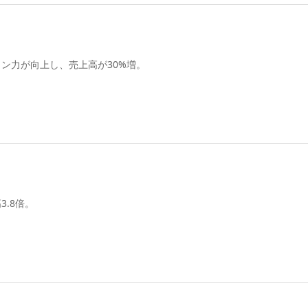
ン力が向上し、売上高が30%増。
.8倍。