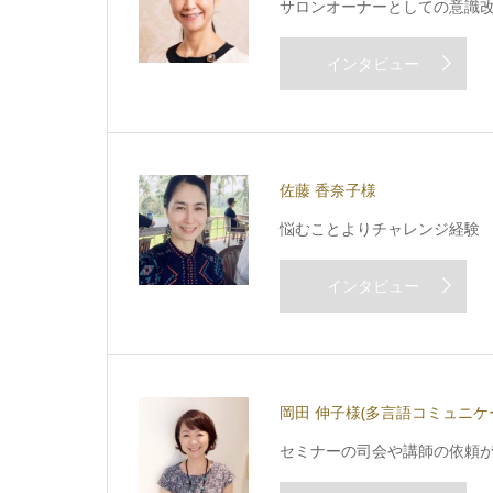
サロンオーナーとしての意識
インタビュー
佐藤 香奈子様
悩むことよりチャレンジ経験
インタビュー
岡田 伸子様
(多言語コミュニケ
セミナーの司会や講師の依頼