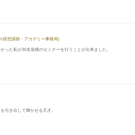
ス瞑想講師・アカデミー事務局)
かった私が30名規模のセミナーを行うことが出来ました。
さを引き出して輝かせる天才。